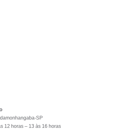
o
Pindamonhangaba-SP
s 12 horas – 13 às 16 horas