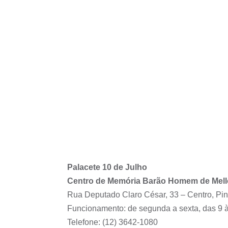
Palacete 10 de Julho
Centro de Memória Barão Homem de Mell
Rua Deputado Claro César, 33 – Centro, 
Funcionamento: de segunda a sexta, das 9 à
Telefone: (12) 3642-1080